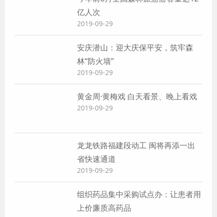
亿人次
2019-09-29
安庆潜山：迎大庆保平安，筑牢森
林“防火墙”
2019-09-29
黄金周·黄梅戏 白天看景、晚上看戏
2019-09-29
龙龙铁路福建段动工 闽将再添一出
省快速通道
2019-09-29
组织药品集中采购试点办：让患者用
上价廉质高药品