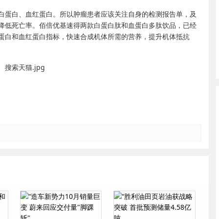
白蛋白、血红蛋白。所以肿瘤患者应该关注自身的检测报告单，及
降低死亡率。佰倍优基速得两款白蛋白肽和血蛋白多肽饮品，已经
蛋白和血红蛋白指标，快速合成机体所需的营养，提升机体抵抗