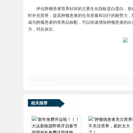
评估肿瘤患者营养好坏的主要生化指标是白蛋白、前
时补充营养，提高肿瘤患者的生存质量和治疗的耐受力，
成为肿瘤患者的营养品标配，可以快速增加肿瘤患者的白
力，对抗炎症。
郑重声明：本文版权归原作者所有，转载文章仅为传播更多信息之目的，如有侵权行为，请第一时间联系我们修改或删除，多谢。
相关推荐