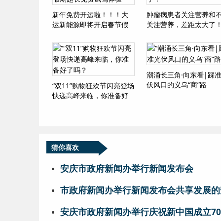
新年免费开运啦！！！大
肿瘤病患者关注营养和
运新能源即将开启春节假
关注营养，差距太大了
期超长免费试驾体验
潮涌长三角·向东看|踩
伏风口的义乌“商”路
“双11”购物狂欢节闪亮登场
快递高峰来临，你准备好
了吗？
猜你喜欢
安庆市政府新闻办举行新闻发布会
市政府新闻办举行新闻发布会共享发展的
安庆市政府新闻办举行庆祝新中国成立7