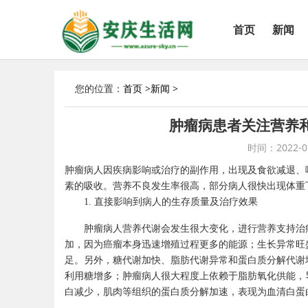
首页
新闻
您的位置：
首页
>
新闻
>
肿瘤病患者关注营养
时间：2022-01-
肿瘤病人因疾病影响或治疗的副作用，出现及食欲减退、
素的吸收。营养不良发生率很高，部分病人很快出现体重
1.
直接影响到病人的生存质量及治疗效果
肿瘤病人营养代谢会发生很大变化，进行营养支持治
加，因为癌瘤本身迅速增殖过程更多的能源；生长异常旺
足。另外，糖代谢加快、脂肪代谢异常和蛋白质分解代谢
利用糖增多；肿瘤病人很大程度上依赖于脂肪氧化供能，
白减少，肌肉等组织的蛋白质分解加速，表现为血清白蛋