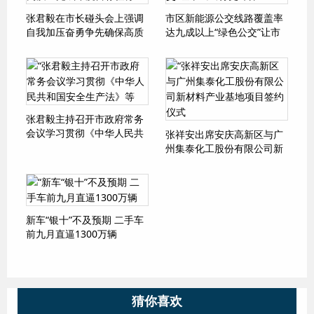
张君毅在市长碰头会上强调
市区新能源公交线路覆盖率
自我加压奋勇争先确保高质
达九成以上“绿色公交”让市
量完成年度目标任务
民出行更环保
张君毅主持召开市政府常务
会议学习贯彻《中华人民共
张祥安出席安庆高新区与广
和国安全生产法》等
州集泰化工股份有限公司新
材料产业基地项目签约仪式
新车“银十”不及预期 二手车
前九月直逼1300万辆
猜你喜欢