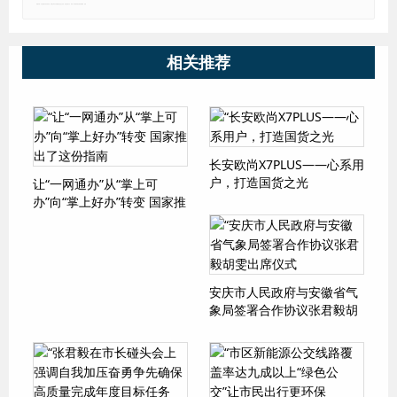
郑重声明：本文版权归原作者所有，转载文章仅为传播更多信息之目的，如有侵权行为，请第一时间联系我们修改或删除，多谢。
相关推荐
长安欧尚X7PLUS——心系用
户，打造国货之光
让“一网通办”从“掌上可
办”向“掌上好办”转变 国家推
出了这份指南
安庆市人民政府与安徽省气
象局签署合作协议张君毅胡
雯出席仪式