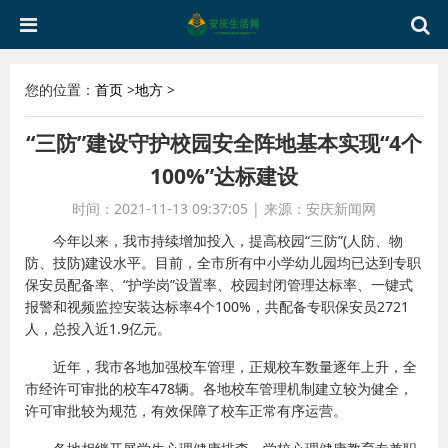
您的位置：
首页
>
地方
>
“三防”建设守护校园安全阵地基本实现“4个
100%”达标建设
时间：2021-11-13 09:37:05
|
来源：安庆新闻网
今年以来，我市持续增加投入，提高校园“三防”(人防、物
防、技防)建设水平。目前，全市所有中小学幼儿园均已达到专职
保安员配备率、“护学岗”设置率、校园封闭管理达标率、一键式
报警和视频监控安装达标率4个100%，共配备专职保安员2721
人，总投入近1.9亿元。
近年，我市各地加强校车管理，正规校车数量逐年上升，全
市经许可审批的校车478辆。各地校车管理机制建立较为健全，
许可审批较为规范，有效保障了校车正常有序运营。