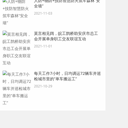
人防+物防+技防智慧防火筑牢森林“安
全墙”
2021-11-03
莫言相见阔，皖工鹊桥助安庆市总工
会开展单身职工交友联谊互动
2021-11-01
每天工作7小时，日均调运72辆车并巡
检城市里的“单车搬运工”
2021-10-29