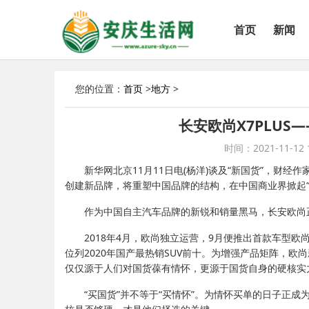
首页
新闻
您的位置：
首页
>
地方
>
长安欧尚X7PLU
时间：2021-11-12 1
新华网北京11月11日电(杨洋)谈及“新国货”，财
创建新品牌，将重塑中国品牌的结构，在中国商业界掀起“
作为中国自主汽车品牌的新锐和销量黑马，长安欧尚
2018年4月，欧尚独立运营，9月便推出首款车型欧尚
位列2020年国产最热销SUV前十。为增强产品矩阵，
仅仅源于人们对国货葆有情怀，更源于国货自身的硬核实
“买国货”并不等于“买情怀”。为情怀买单的日子正