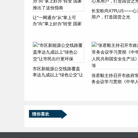
长安欧尚X7PLUS——心
用户，打造国货之光
让“一网通办”从“掌上可
办”向“掌上好办”转变 国家
推出了这份指南
市区新能源公交线路覆盖
率达九成以上“绿色公交”让
张君毅主持召开市政府
市民出行更环保
务会议学习贯彻《中华
民共和国安全生产法》
猜你喜欢