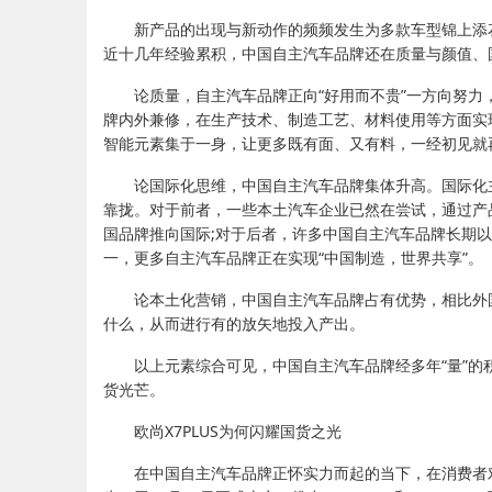
新产品的出现与新动作的频频发生为多款车型锦上添
近十几年经验累积，中国自主汽车品牌还在质量与颜值、
论质量，自主汽车品牌正向“好用而不贵”一方向努力
牌内外兼修，在生产技术、制造工艺、材料使用等方面实
智能元素集于一身，让更多既有面、又有料，一经初见就
论国际化思维，中国自主汽车品牌集体升高。国际化
靠拢。对于前者，一些本土汽车企业已然在尝试，通过产
国品牌推向国际;对于后者，许多中国自主汽车品牌长期
一，更多自主汽车品牌正在实现“中国制造，世界共享”。
论本土化营销，中国自主汽车品牌占有优势，相比外
什么，从而进行有的放矢地投入产出。
以上元素综合可见，中国自主汽车品牌经多年“量”的
货光芒。
欧尚X7PLUS为何闪耀国货之光
在中国自主汽车品牌正怀实力而起的当下，在消费者对