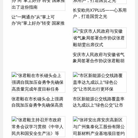
长安欧尚X7PLUS——心系用
户，打造国货之光
让“一网通办”从“掌上可
办”向“掌上好办”转变 国家推
出了这份指南
安庆市人民政府与安徽省气
象局签署合作协议张君毅胡
雯出席仪式
张君毅在市长碰头会上强调
市区新能源公交线路覆盖率
自我加压奋勇争先确保高质
达九成以上“绿色公交”让市
量完成年度目标任务
民出行更环保