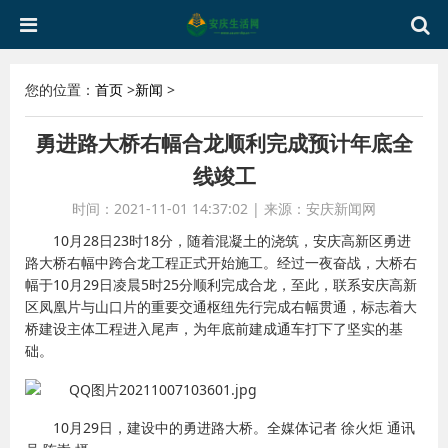
您的位置：
首页
>
新闻
>
勇进路大桥右幅合龙顺利完成预计年底全
线竣工
时间：2021-11-01 14:37:02
|
来源：安庆新闻网
10月28日23时18分，随着混凝土的浇筑，安庆高新区勇进
路大桥右幅中跨合龙工程正式开始施工。经过一夜奋战，大桥右
幅于10月29日凌晨5时25分顺利完成合龙，至此，联系安庆高新
区凤凰片与山口片的重要交通枢纽先行完成右幅贯通，标志着大
桥建设主体工程进入尾声，为年底前建成通车打下了坚实的基
础。
10月29日，建设中的勇进路大桥。全媒体记者 徐火炬 通讯