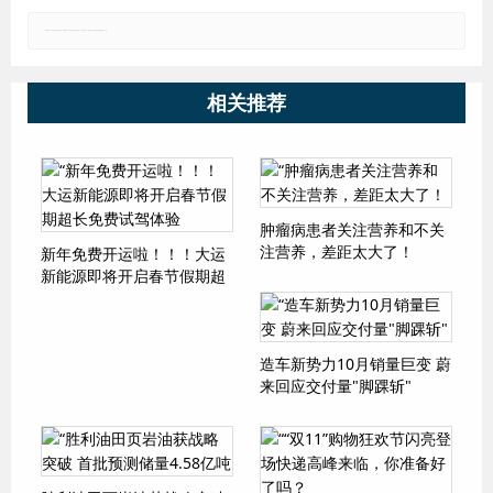
郑重声明：本文版权归原作者所有，转载文章仅为传播更多信息之目的，如有侵权行为，请第一时间联系我们修改或删除，多谢。
相关推荐
肿瘤病患者关注营养和不关
注营养，差距太大了！
新年免费开运啦！！！大运
新能源即将开启春节假期超
长免费试驾体验
造车新势力10月销量巨变 蔚
来回应交付量"脚踝斩"