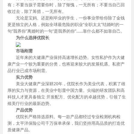
有；不要当孩子需要你时，除了惭愧，一无所有；不要当自己回
收过去，除了筹措，一无所有。
无论是宝妈、还是刚毕业的学生，一份事业带给你除了金钱
更是独立的人格，例如全球最危险的职业“全职太太”结婚时的一
句“我养你”离婚时的一句“是我养的你”……靠什么都不如靠自己。
为什么选择优院长
市场刚需
近年来的大健康产业保持高速增长趋势。女性私护作为大健
康产业一个较为重要的分类，也将迎来较大的发展机遇。私密产
品行业已成市场刚需。
实力优势
美业大健康产业深耕20年，优院长作为美业代表，积累了雄
厚的实力与资源，在美业中彰显中国力量。尖端的研发团队和高
科技人才更具备独立 开发配方、优化配方的卓越优势，引领了生
殖美疗行业的最新趋势。
产品优势
优院长严格筛选原料。每一款产品都经过专业检测机构检
测，太平洋保险公司千万保单承保，我们坚持用高品质的打造优
质健康产品。