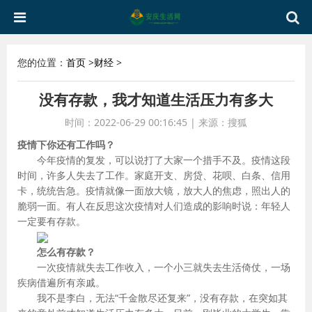
您的位置：
首页
>
财经
>
没有存款，我才知道生活压力有多大
时间：2022-06-29 00:16:45
|
来源：搜狐
疫情下你还有工作吗？
今年疫情的复发，可以说打了大家一个措手不及。疫情这段
时间，许多人失去了工作。家庭开支、房贷、花呗、白条、信用
卡，统统告急。疫情就像一面放大镜，放大人的焦虑，照出人的
脆弱一面。有人在反思这次疫情对人们造成的影响时说：年轻人
一定要有存款。
怎么有存款？
一次疫情就失去工作收入，一个小三就失去生活倚仗，一场
疾病借遍所有亲戚。
我不是李白，无法“千金散尽还复来”，没有存款，在突如其