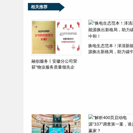
相关推荐
换电生态范本！泽清新
源换出新格局，助力碳
和！
融创服务丨安徽分公司荣
获“物业服务质量领先企
业”等两项荣誉