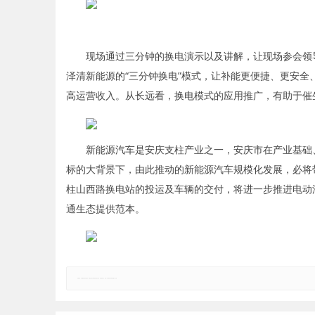
现场通过三分钟的换电演示以及讲解，让现场参会领
泽清新能源的“三分钟换电”模式，让补能更便捷、更安
高运营收入。从长远看，换电模式的应用推广，有助于催
新能源汽车是安庆支柱产业之一，安庆市在产业基础
标的大背景下，由此推动的新能源汽车规模化发展，必将
柱山西路换电站的投运及车辆的交付，将进一步推进电动
通生态提供范本。
郑重声明：本文版权归原作者所有，转载文章仅为传播更多信息之目的，如有侵权行为，请第一时间联系我们修改或删除，多谢。