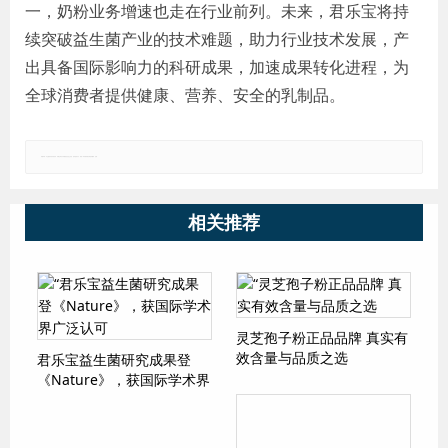
一，奶粉业务增速也走在行业前列。未来，君乐宝将持
续突破益生菌产业的技术难题，助力行业技术发展，产
出具备国际影响力的科研成果，加速成果转化进程，为
全球消费者提供健康、营养、安全的乳制品。
郑重声明：本文版权归原作者所有，转载文章仅为传播更多信息之目的，如有侵权行为，请第一时间联系我们修改或删除，多谢。
相关推荐
灵芝孢子粉正品品牌 真实有
效含量与品质之选
君乐宝益生菌研究成果登
《Nature》，获国际学术界
广泛认可