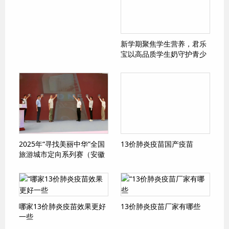
新学期聚焦学生营养，君乐
宝以高品质学生奶守护青少
年健康
2025年“寻找美丽中华”全国
13价肺炎疫苗国产疫苗
旅游城市定向系列赛（安徽
陶辛站）赛事发布会在陶辛
水韵举行
哪家13价肺炎疫苗效果更好
13价肺炎疫苗厂家有哪些
一些