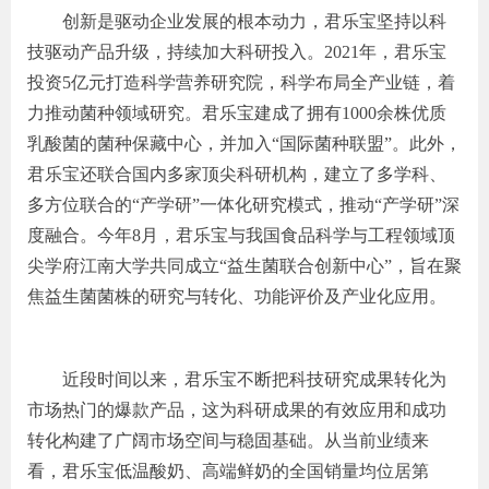
创新是驱动企业发展的根本动力，君乐宝坚持以科
技驱动产品升级，持续加大科研投入。2021年，君乐宝
投资5亿元打造科学营养研究院，科学布局全产业链，着
力推动菌种领域研究。君乐宝建成了拥有1000余株优质
乳酸菌的菌种保藏中心，并加入“国际菌种联盟”。此外，
君乐宝还联合国内多家顶尖科研机构，建立了多学科、
多方位联合的“产学研”一体化研究模式，推动“产学研”深
度融合。今年8月，君乐宝与我国食品科学与工程领域顶
尖学府江南大学共同成立“益生菌联合创新中心”，旨在聚
焦益生菌菌株的研究与转化、功能评价及产业化应用。
近段时间以来，君乐宝不断把科技研究成果转化为
市场热门的爆款产品，这为科研成果的有效应用和成功
转化构建了广阔市场空间与稳固基础。从当前业绩来
看，君乐宝低温酸奶、高端鲜奶的全国销量均位居第