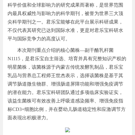
科学价值和全球影响力的研究成果而著称，是世界范围
内最具权威性与影响力的科学期刊，被誉为世界三大顶
尖科学期刊之一。君乐宝能够在此平台展示科研成果，
不仅代表其研究已达到国际水准，更是对君乐宝科研水
平与国际竞争力的高度认可。
本次期刊重点介绍的核心菌株—副干酪乳杆菌
N1115，是君乐宝自主筛选、培育并具有完整知识产权的
明星菌株，该菌株源于内蒙古传统发酵乳制品，君乐宝
乳品与营养总工程师王世杰表示，选择该菌株是基于其
调节肠道微生物群、增强肠道屏障功能和增强免疫调节
的潜在能力。君乐宝科研团队通过多项临床实验证实，
该益生菌株可有效改善上呼吸道感染频率、增强免疫指
标CD3+细胞比例，并在婴幼儿肠道稳定性和应激调节方
面表现出积极潜力。