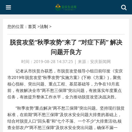
您的位置：
首页
>
法制
>
脱贫攻坚“秋季攻势”来了 “对症下药” 解决
问题开良方
时间：2019-08-28 14:37:25
|
来源：安庆新闻网
记者从市扶贫办获悉，市脱贫攻坚领导小组日前印发《安庆
市2019年脱贫攻坚“秋季攻势”实施方案》(下称《方案》)，聚焦
核心指标、突出问题、重点工程、基层基础等，力争在10月底
前，有效解决全市“两不愁三保障”突出问题，有效落实年度重点
任务，有效提升整体工作水平，全力推动脱贫攻坚决战决胜。
“秋季攻势”重点解决“两不愁三保障”突出问题。坚持现行脱贫
标准，在前期“两不愁三保障”及饮水安全问题大排查的基础上，
结合对脱贫人口“回头看”和“七个不落、一个不少”大排查活动,核
查全部农户“两不愁三保障”及饮水安全突出问题，确保不漏一