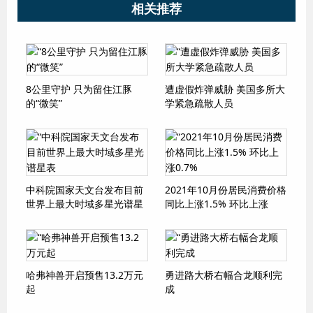
相关推荐
8公里守护 只为留住江豚
遭虚假炸弹威胁 美国多所大
的“微笑”
学紧急疏散人员
中科院国家天文台发布目前
2021年10月份居民消费价格
世界上最大时域多星光谱星
同比上涨1.5% 环比上涨
表
0.7%
哈弗神兽开启预售13.2万元
勇进路大桥右幅合龙顺利完
起
成