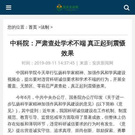
您的位置：
首页
>
法制
>
中科院：严肃查处学术不端 真正起到震慑
效果
时间：2019-09-11 14:37:45
|
来源：安庆新闻网
中国科学院今天举行弘扬科学家精神、加强作风和学风建设
视频会，提出要对违背科研诚信要求和学术不端的行为，开展全
覆盖、无禁区、零容忍严肃查处，真正起到震慑效果。
今年6月，中共中央办公厅、国务院办公厅印发《关于进一
步弘扬科学家精神加强作风和学风建设的意见》(以下简称《意
见》)，其中提到：近年来，我国科研诚信建设在工作机制、制度
规范、教育引导、监督惩戒等方面取得了显著成效，但整体上仍
存在短板和薄弱环节，违背科研诚信要求的行为时有发生。《意
见》提出营造诚实守信、追求真理、崇尚创新、鼓励探索、勇攀