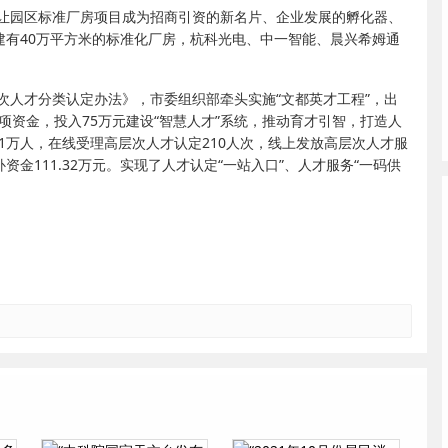
让园区标准厂房项目成为招商引资的新名片、企业发展的孵化器、
建有40万平方米的标准化厂房，杭科光电、中一智能、晨兴希姆通
次人才分类认定办法》，市委组织部牵头实施“文都英才工程”，出
专项资金，投入75万元建设“智慧人才”系统，推动育才引智，打造人
31万人，在线受理高层次人才认定210人次，线上发放高层次人才服
资金111.32万元。实现了人才认定“一站入口”、人才服务“一码供