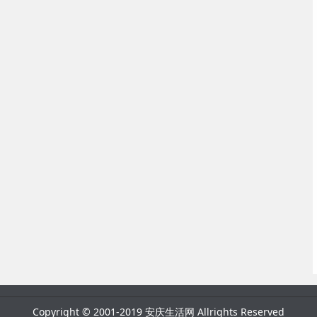
Copyright © 2001-2019 安庆生活网 Allrights Reserved