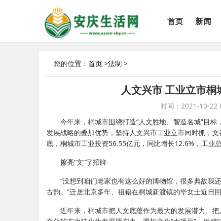
首页
新闻
您的位置：
首页
>
法制
>
人文兴市 工业立市桐
时间：2021-10-22 0
今年来，桐城市围绕打造“人文胜地、智造名城”目
发展战略的叠加优势，坚持人文兴市工业立市同时抓，文
底，桐城市工业投资56.55亿元，同比增长12.6%，工业
擦亮“文”字招牌
“没想到咱们老家也有这么好的博物馆，很多典故我
古韵。”迁居北京多年、祖籍在桐城新渡镇的毕女士近日
近年来，桐城市把人文底蕴作为最大的发展潜力、把