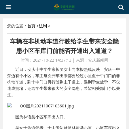
您的位置：
首页
>
法制
>
车辆在非机动车道行驶给学生带来安全隐
患小区车库门前能否开通出入通道？
时间：2021-10-22 14:37:13
|
来源：安庆新闻网
近日，安庆十中学生家长吴女士向本报热线反映，安庆十中
旁边有个小区，车主每次开车出来都要经过小区至十中门口的非
机动车道，到十中门口再行驶到主干道上，遇到学生放学，不仅
造成拥堵，还给学生带来很大的安全隐患，希望相关部门予以关
注。
图为林语棠小区车库出入口。
吴女士告诉记者，十中旁边就是林语棠小区，小区车库出入