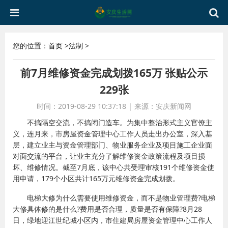
您的位置：
首页
>
法制
>
前7月维修资金完成划拨165万 张贴公示
229张
时间：2019-08-29 10:37:18
|
来源：安庆新闻网
不搞隔空交流，不搞闭门造车。为集中整治形式主义官僚主
义，连月来，市房屋资金管理中心工作人员走出办公室，深入基
层，建立业主与资金管理部门、物业服务企业及项目施工企业面
对面交流的平台，让业主充分了解维修资金政策流程及项目损
坏、维修情况。截至7月底，该中心共受理审核191个维修资金使
用申请，179个小区共计165万元维修资金完成划拨。
电梯大修为什么需要使用维修资金，而不是物业管理费?电梯
大修具体修的是什么?费用是否合理，质量是否有保障?8月28
日，绿地迎江世纪城小区内，市住建局房屋资金管理中心工作人