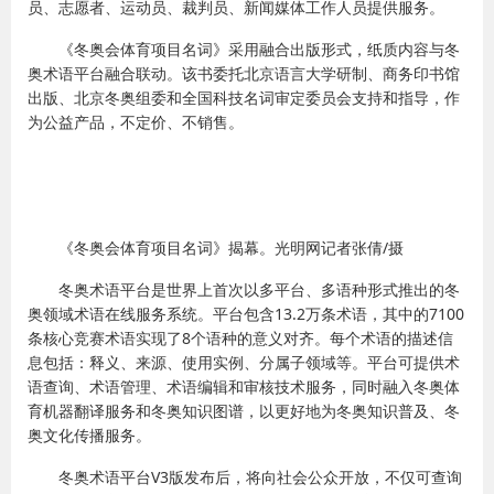
员、志愿者、运动员、裁判员、新闻媒体工作人员提供服务。
《冬奥会体育项目名词》采用融合出版形式，纸质内容与冬
奥术语平台融合联动。该书委托北京语言大学研制、商务印书馆
出版、北京冬奥组委和全国科技名词审定委员会支持和指导，作
为公益产品，不定价、不销售。
《冬奥会体育项目名词》揭幕。光明网记者张倩/摄
冬奥术语平台是世界上首次以多平台、多语种形式推出的冬
奥领域术语在线服务系统。平台包含13.2万条术语，其中的7100
条核心竞赛术语实现了8个语种的意义对齐。每个术语的描述信
息包括：释义、来源、使用实例、分属子领域等。平台可提供术
语查询、术语管理、术语编辑和审核技术服务，同时融入冬奥体
育机器翻译服务和冬奥知识图谱，以更好地为冬奥知识普及、冬
奥文化传播服务。
冬奥术语平台V3版发布后，将向社会公众开放，不仅可查询