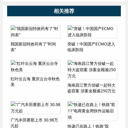
相关推荐
我国新冠特效药有了“时间
突破！中国国产ECMO进入
表”
临床阶段
红叶出云海 重庆云台寺秋色
美
海南昌江警方侦破一起特大
盗窃案 涉案金额逾250万元
广汽丰田赛那上市 30.98万
元起
快递已在路上！铁路“双