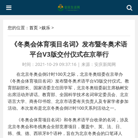
您的位置：
首页
>
娱乐
>
《冬奥会体育项目名词》发布暨冬奥术语
平台V3版交付仪式在京举行
时间：2021-10-29 09:37:16
|
来源：安庆新闻网
在北京冬奥会倒计时100天之际，北京冬奥组委在京举办
《冬奥会体育项目名词》发布暨冬奥术语平台V3版交付仪式。教
育部副部长、国家语委主任田学军，北京冬奥组委副主席杨树安
出席活动并讲话。教育部、全国科学技术名词审定委员会、北京
语言大学、商务印书馆、北京市语委有关负责人及专家学者参加
活动。本次发布是北京冬奥会倒计时100天系列活动之一。
《冬奥会体育项目名词》和冬奥术语平台收录的名词，涉及
北京冬奥会和冬残奥会全部竞赛项目，覆盖中、英、法、日、
韩、俄、德、西班牙8个语种，旨在为北京冬奥会的口笔译人