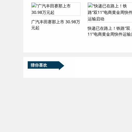
广汽丰田赛那上市 30.98万
元起
快递已在路上！铁路“双
11”电商黄金周快件运输
动
猜你喜欢