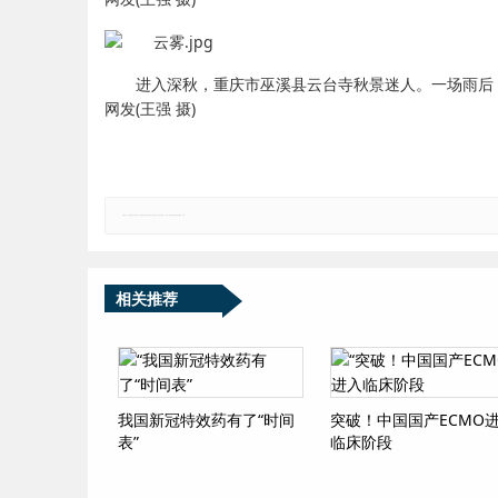
进入深秋，重庆市巫溪县云台寺秋景迷人。一场雨后
网发(王强 摄)
郑重声明：本文版权归原作者所有，转载文章仅为传播更多信息之目的，如有侵权行为，请第一时间联系我们修改或删除，多谢。
相关推荐
我国新冠特效药有了“时间
突破！中国国产ECMO
表”
临床阶段