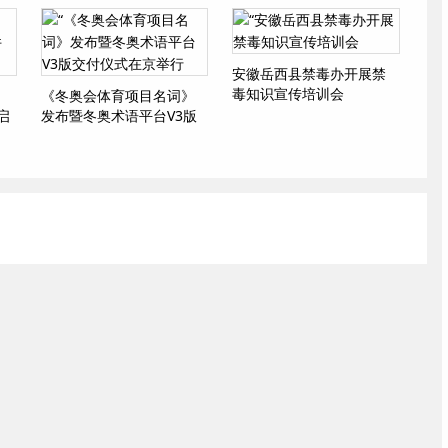
安徽岳西县禁毒办开展禁
毒知识宣传培训会
《冬奥会体育项目名词》
启
发布暨冬奥术语平台V3版
交付仪式在京举行