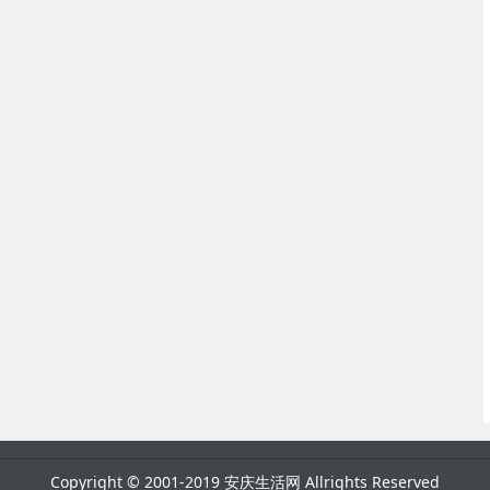
Copyright © 2001-2019 安庆生活网 Allrights Reserved