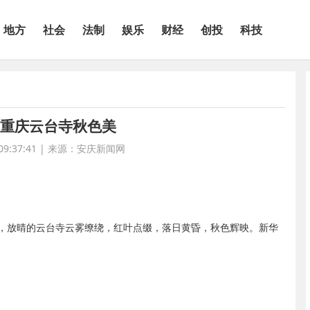
地方
社会
法制
娱乐
财经
创投
科技
 重庆云台寺秋色美
9:37:41
|
来源：安庆新闻网
，放晴的云台寺云雾缭绕，红叶点缀，落日黄昏，秋色辉映。新华