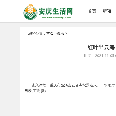
首页
新闻
您的位置：
首页
>
娱乐
>
红叶出云海
时间：2021-11-05 0
进入深秋，重庆市巫溪县云台寺秋景迷人。一场雨后
网发(王强 摄)