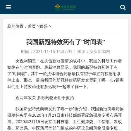
您的位置：
首页
>
娱乐
>
我国新冠特效药有了“时间表”
时间：2021-11-16 14:37:43
|
来源：安庆新闻网
央视网消息：在抗击新冠疫情的战斗中，我国的科研工作者
始终在与时间赛跑。最新消息显示，我国的新冠特效药终于有
了“时间表”，其中一款抗体组合药物最快有望于年底前获批附条
件上市。那么，目前我国的新冠特效药研发究竟到了哪一步?距离
我们用上特效药还有多远呢?一起来了解一下。
近两年攻关 多款药物正用于救治
我国新冠特效药研发到了哪一步?据介绍，我国新冠病毒药物
研发任务早在2020年1月21日由科技部部署应急研发专项布局开
展。2020年2月16日设立由科技部、卫生健康委、工信部、发改
委、药监局、中医药局等部门组成的科研攻关组药物研发专班，