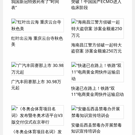
我国新冠特效药有了“时间
突破！中国国产ECMO进入
表”
临床阶段
红叶出云海 重庆云台寺秋色
美
海南昌江警方侦破一起特大
盗窃案 涉案金额逾250万元
广汽丰田赛那上市 30.98万
元起
快递已在路上！铁路“双
11”电商黄金周快件运输启动
安徽岳西县禁毒办开展禁毒
知识宣传培训会
《冬奥会体育项目名词》发