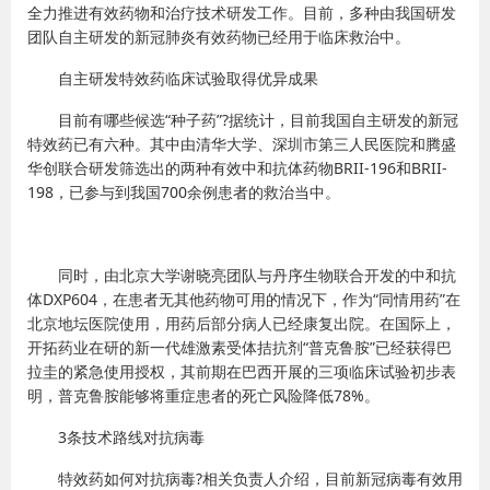
全力推进有效药物和治疗技术研发工作。目前，多种由我国研发
团队自主研发的新冠肺炎有效药物已经用于临床救治中。
自主研发特效药临床试验取得优异成果
目前有哪些候选“种子药”?据统计，目前我国自主研发的新冠
特效药已有六种。其中由清华大学、深圳市第三人民医院和腾盛
华创联合研发筛选出的两种有效中和抗体药物BRII-196和BRII-
198，已参与到我国700余例患者的救治当中。
同时，由北京大学谢晓亮团队与丹序生物联合开发的中和抗
体DXP604，在患者无其他药物可用的情况下，作为“同情用药”在
北京地坛医院使用，用药后部分病人已经康复出院。在国际上，
开拓药业在研的新一代雄激素受体拮抗剂“普克鲁胺”已经获得巴
拉圭的紧急使用授权，其前期在巴西开展的三项临床试验初步表
明，普克鲁胺能够将重症患者的死亡风险降低78%。
3条技术路线对抗病毒
特效药如何对抗病毒?相关负责人介绍，目前新冠病毒有效用