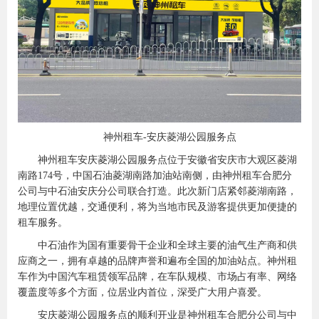
神州租车-安庆菱湖公园服务点
神州租车安庆菱湖公园服务点位于安徽省安庆市大观区菱湖
南路174号，中国石油菱湖南路加油站南侧，由神州租车合肥分
公司与中石油安庆分公司联合打造。此次新门店紧邻菱湖南路，
地理位置优越，交通便利，将为当地市民及游客提供更加便捷的
租车服务。
中石油作为国有重要骨干企业和全球主要的油气生产商和供
应商之一，拥有卓越的品牌声誉和遍布全国的加油站点。神州租
车作为中国汽车租赁领军品牌，在车队规模、市场占有率、网络
覆盖度等多个方面，位居业内首位，深受广大用户喜爱。
安庆菱湖公园服务点的顺利开业是神州租车合肥分公司与中