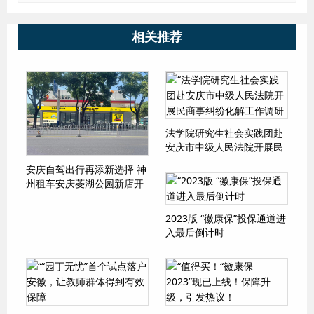
相关推荐
法学院研究生社会实践团赴
安庆市中级人民法院开展民
商事纠纷化解工作调研
安庆自驾出行再添新选择 神
州租车安庆菱湖公园新店开
业
2023版 “徽康保”投保通道进
入最后倒计时